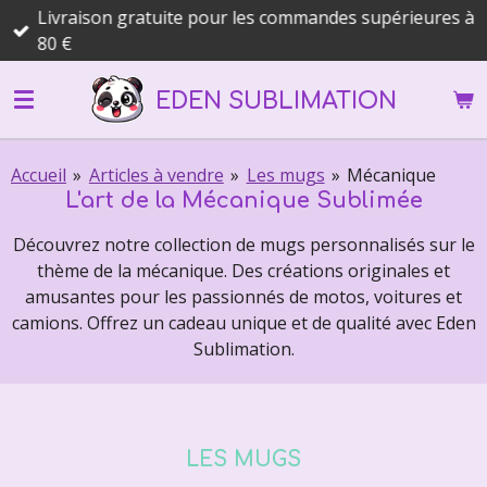
Livraison gratuite pour les commandes supérieures à
Passer
80 €
au
contenu
EDEN SUBLIMATION
principal
Accueil
»
Articles à vendre
»
Les mugs
»
Mécanique
L'art de la Mécanique Sublimée
Découvrez notre collection de mugs personnalisés sur le
thème de la mécanique. Des créations originales et
amusantes pour les passionnés de motos, voitures et
camions. Offrez un cadeau unique et de qualité avec Eden
Sublimation.
LES MUGS