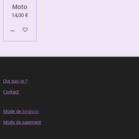
Moto
14,00 €
AJOUTER AU PANIER
Qui suis-je ?
Contact
Mode de
livraison
Mode de paiement