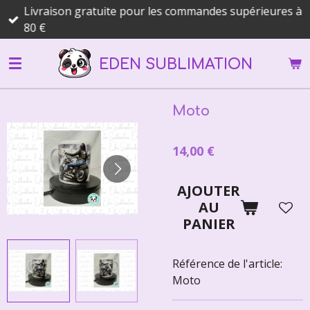
Livraison gratuite pour les commandes supérieures à
Passer
80 €
au
contenu
EDEN SUBLIMATION
principal
Moto
14,00 €
AJOUTER
AU
PANIER
Référence de l'article:
Moto