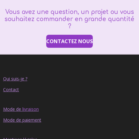
Vous avez une question, un projet ou vous
souhaitez commander en grande quantité
?
CONTACTEZ NOUS
Qui suis-je ?
Contact
Mode de
livraison
Mode de paiement