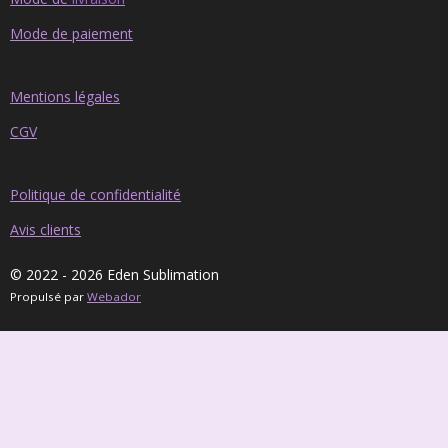
Mode de paiement
Mentions légales
CGV
Politique de confidentialité
Avis clients
© 2022 - 2026 Eden Sublimation
Propulsé par
Webador