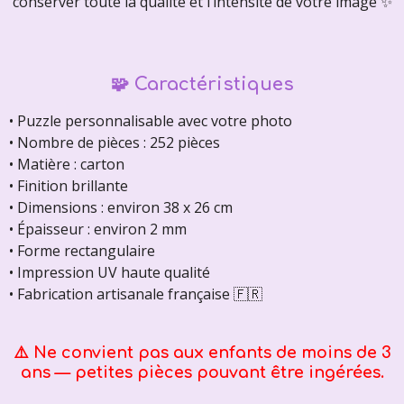
conserver toute la qualité et l’intensité de votre image ✨
🧩 Caractéristiques
• Puzzle personnalisable avec votre photo
• Nombre de pièces : 252 pièces
• Matière : carton
• Finition brillante
• Dimensions : environ 38 x 26 cm
• Épaisseur : environ 2 mm
• Forme rectangulaire
• Impression UV haute qualité
• Fabrication artisanale française 🇫🇷
⚠️ Ne convient pas aux enfants de moins de 3
ans — petites pièces pouvant être ingérées.