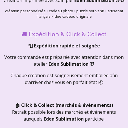
Création imprimée avec soin par
Eden Sublimation
🐼
🎨
création personnalisée • cadeau photo • puzzle souvenir • artisanat
français • idée cadeau originale
🚚
Expédition & Click & Collect
📮
Expédition rapide et soignée
Votre commande est préparée avec attention dans mon
atelier
Eden Sublimation
🐼
Chaque création est soigneusement emballée afin
d’arriver chez vous en parfait état 📦
🏠
Click & Collect (marchés & événements)
Retrait possible lors des marchés et événements
auxquels
Eden Sublimation
participe.