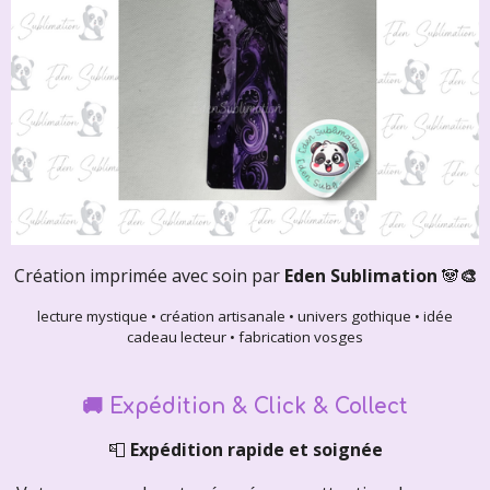
Création imprimée avec soin par
Eden Sublimation
🐼
🎨
lecture mystique • création artisanale • univers gothique • idée
cadeau lecteur • fabrication vosges
🚚
Expédition & Click & Collect
📮
Expédition rapide et soignée