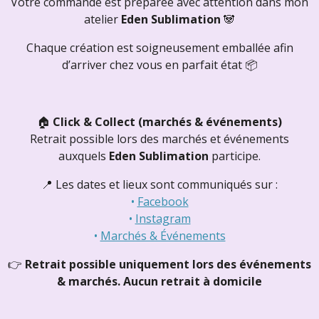
Votre commande est préparée avec attention dans mon
atelier
Eden Sublimation
🐼
Chaque création est soigneusement emballée afin
d’arriver chez vous en parfait état 📦
🏠
Click & Collect (marchés & événements)
Retrait possible lors des marchés et événements
auxquels
Eden Sublimation
participe.
📍 Les dates et lieux sont communiqués sur :
•
Facebook
•
Instagram
•
Marchés & Événements
👉
Retrait possible uniquement lors des événements
& marchés.
Aucun retrait à domicile