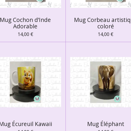
Mug Cochon d’Inde
Mug Corbeau artisti
Adorable
coloré
14,00 €
14,00 €
Mug Écureuil Kawaii
Mug Éléphant