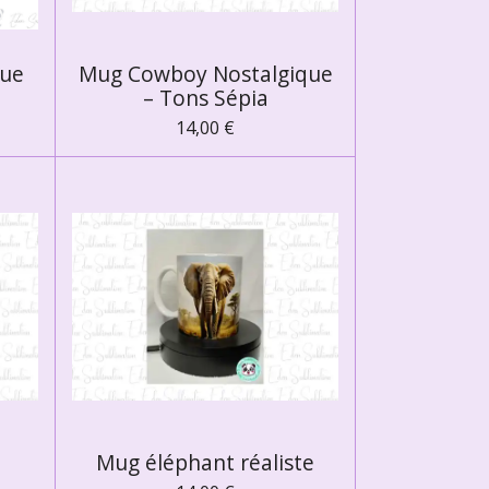
que
Mug Cowboy Nostalgique
– Tons Sépia
14,00 €
Mug éléphant réaliste