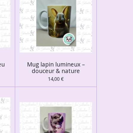
eu
Mug lapin lumineux –
douceur & nature
14,00 €