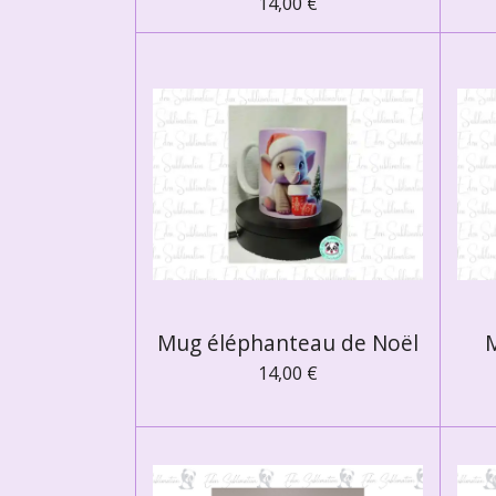
14,00 €
Mug éléphanteau de Noël
14,00 €