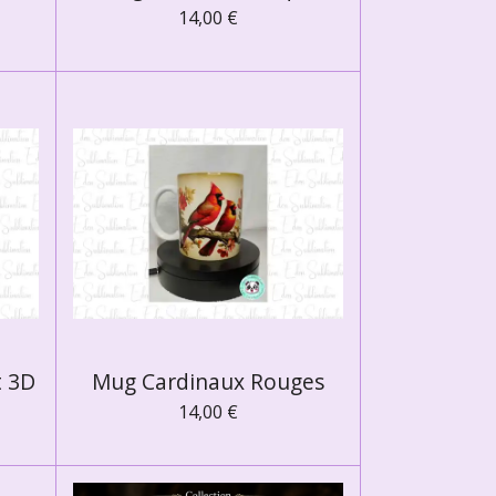
14,00 €
t 3D
Mug Cardinaux Rouges
14,00 €