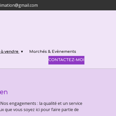
limation@gmail.com
s à vendre
Marchés & Evènements
CONTACTEZ-MOI
ien
Nos engagements : la qualité et un service
que vous soyez ici pour faire partie de