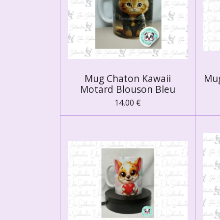
Mug Chaton Kawaii
Mug
Motard Blouson Bleu
14,00 €