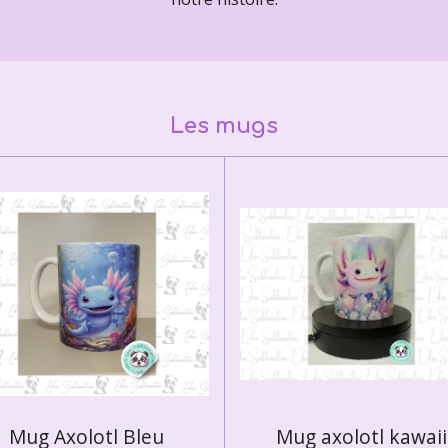
Les mugs
Mug Axolotl Bleu
Mug axolotl kawaii