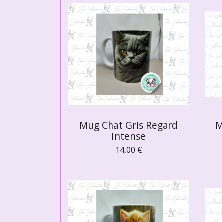
Mug Chat Gris Regard
M
Intense
14,00 €