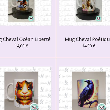
 Cheval Océan Liberté
Mug Cheval Poétiq
14,00 €
14,00 €