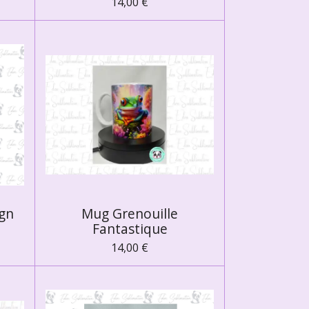
14,00 €
ign
Mug Grenouille
Fantastique
14,00 €