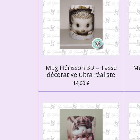
Mug Hérisson 3D – Tasse
Mu
décorative ultra réaliste
14,00 €