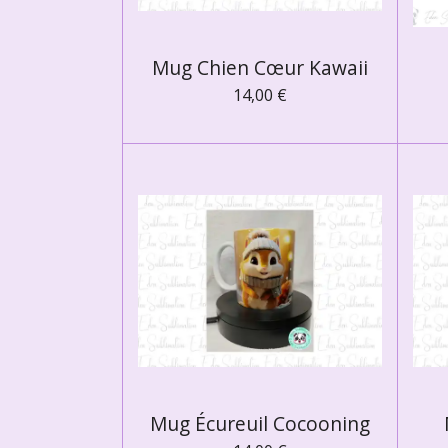
Mug Chien Cœur Kawaii
14,00 €
Mug Écureuil Cocooning