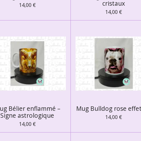
cristaux
14,00 €
14,00 €
ug Bélier enflammé –
Mug Bulldog rose effe
Signe astrologique
14,00 €
14,00 €