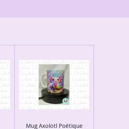
Mug Axolotl Poétique