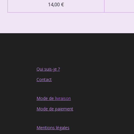
14,00 €
Qui suis-je ?
Contact
Mode de
livraison
Mode de paiement
Mentions légales