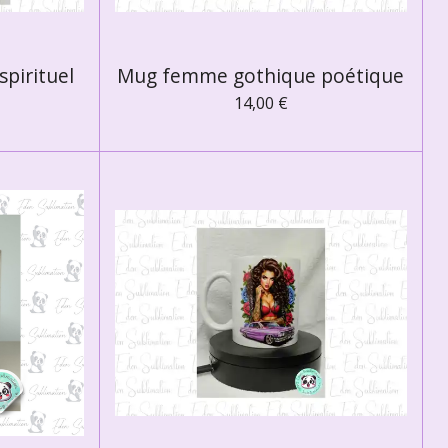
pirituel
Mug femme gothique poétique
14,00 €