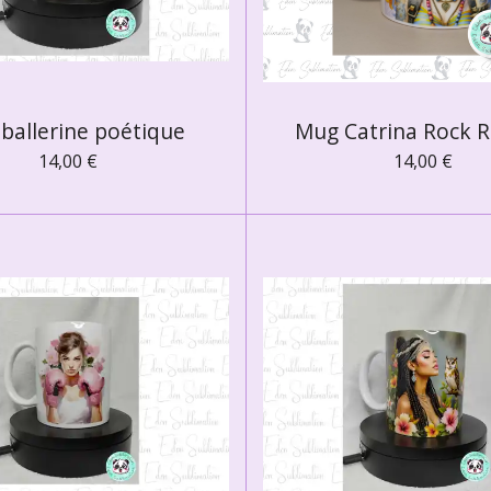
ballerine poétique
Mug Catrina Rock R
14,00 €
14,00 €