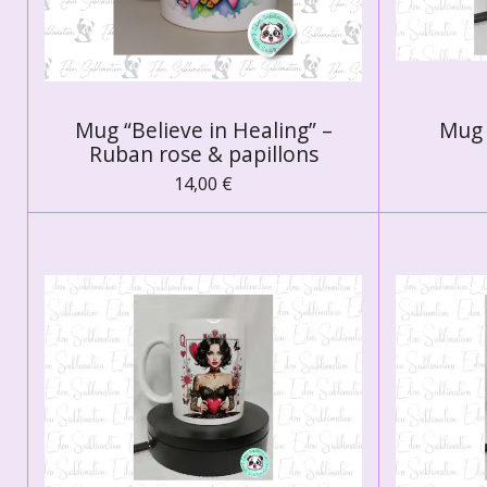
Mug “Believe in Healing” –
Mug 
Ruban rose & papillons
14,00 €