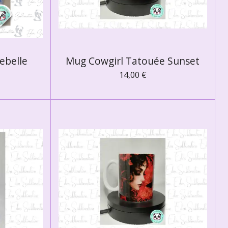
ebelle
Mug Cowgirl Tatouée Sunset
14,00 €