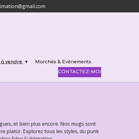
limation@gmail.com
s à vendre
Marchés & Evènements
CONTACTEZ-MOI
gues, et bien plus encore. Nos mugs sont
 plaisir. Explorez tous les styles, du punk
 chez Eden Sublimation.