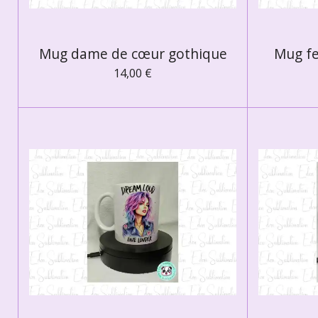
Mug dame de cœur gothique
Mug f
14,00 €