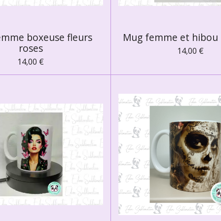
emme boxeuse fleurs
Mug femme et hibou s
roses
14,00 €
14,00 €