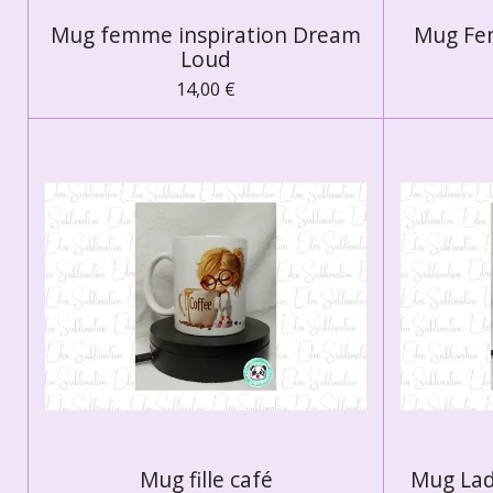
Mug femme inspiration Dream
Mug Fe
Loud
14,00 €
Mug fille café
Mug Lad